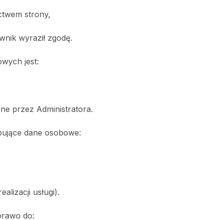
ctwem strony,
ownik wyraził zgodę.
wych jest:
ne przez Administratora.
pujące dane osobowe:
alizacji usługi).
rawo do: