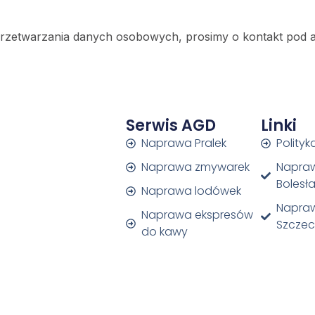
rzetwarzania danych osobowych, prosimy o kontakt pod
Serwis AGD
Linki
Naprawa Pralek
Polity
Naprawa zmywarek
Napra
Bolesł
Naprawa lodówek
Napra
Naprawa ekspresów
Szczec
do kawy