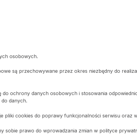
nych osobowych.
we są przechowywane przez okres niezbędny do realizacji
 do ochrony danych osobowych i stosowania odpowiednic
 do danych.
 pliki cookies do poprawy funkcjonalności serwisu oraz w 
y sobie prawo do wprowadzania zmian w polityce prywatn