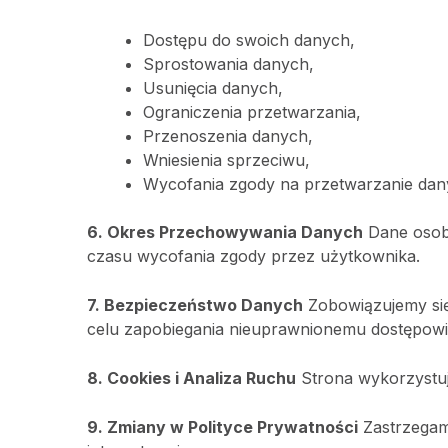
Dostępu do swoich danych,
Sprostowania danych,
Usunięcia danych,
Ograniczenia przetwarzania,
Przenoszenia danych,
Wniesienia sprzeciwu,
Wycofania zgody na przetwarzanie da
6. Okres Przechowywania Danych
Dane osobo
czasu wycofania zgody przez użytkownika.
7. Bezpieczeństwo Danych
Zobowiązujemy się
celu zapobiegania nieuprawnionemu dostępowi
8. Cookies i Analiza Ruchu
Strona wykorzystuje
9. Zmiany w Polityce Prywatności
Zastrzegam