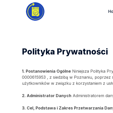
H
Polityka Prywatności
1. Postanowienia Ogólne
Niniejsza Polityka P
0000615953 , z siedzibą w Poznaniu, poprzez 
użytkowników w związku z korzystaniem z usł
2. Administrator Danych
Administratorem dan
3. Cel, Podstawa i Zakres Przetwarzania Da