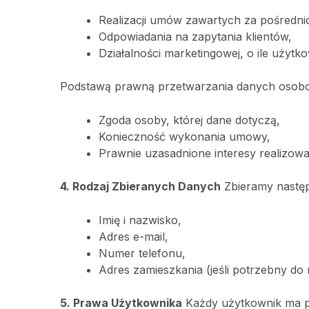
Realizacji umów zawartych za pośredni
Odpowiadania na zapytania klientów,
Działalności marketingowej, o ile użytk
Podstawą prawną przetwarzania danych osobo
Zgoda osoby, której dane dotyczą,
Konieczność wykonania umowy,
Prawnie uzasadnione interesy realizowa
4. Rodzaj Zbieranych Danych
Zbieramy nastę
Imię i nazwisko,
Adres e-mail,
Numer telefonu,
Adres zamieszkania (jeśli potrzebny do re
5. Prawa Użytkownika
Każdy użytkownik ma p