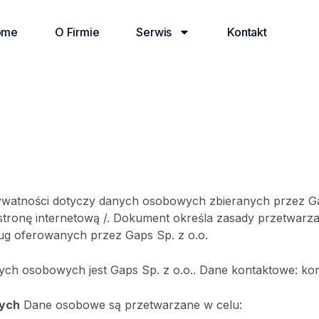
ome
O Firmie
Serwis
Kontakt
rywatności dotyczy danych osobowych zbieranych przez Ga
stronę internetową /. Dokument określa zasady przetwar
ug oferowanych przez Gaps Sp. z o.o.
ych osobowych jest Gaps Sp. z o.o.. Dane kontaktowe:
kon
nych
Dane osobowe są przetwarzane w celu: